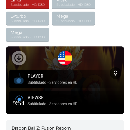
Links
Player
Subtitulado - HD 1080
Subtitulado - HD 1080
Lvturbo
Mega
Subtitulado - HD 1080
Subtitulado - HD 1080
Mega
Subtitulado - HD 1080
Dragon Ball Z: Fusion Reborn