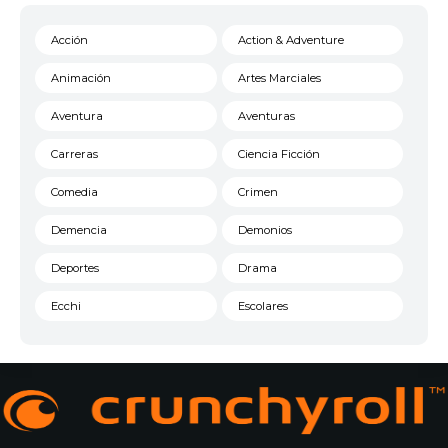
Acción
Action & Adventure
Animación
Artes Marciales
Aventura
Aventuras
Carreras
Ciencia Ficción
Comedia
Crimen
Demencia
Demonios
Deportes
Drama
Ecchi
Escolares
Espacial
Familia
Fantasía
Harem
Historico
Infantil