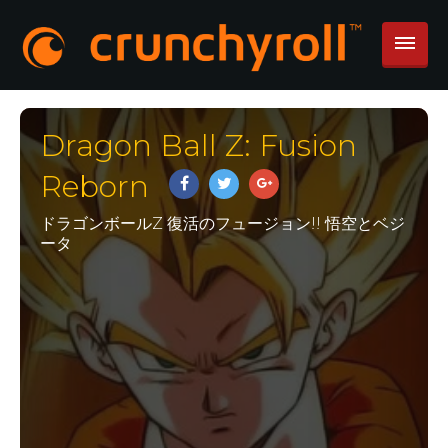
Dragon Ball Z: Fusion
Reborn
ドラゴンボールZ 復活のフュージョン!! 悟空とベジ
ータ