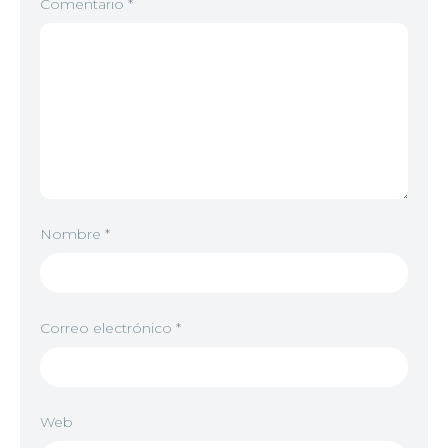
Comentario
*
Nombre
*
Correo electrónico
*
Web