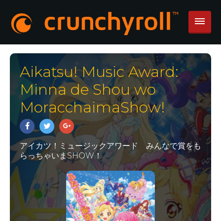
Aikatsu! Music Award:
Minna de Shou wo
MoracchaimaShow!
アイカツ！ミュージックアワード みんなで賞をも
らっちゃいまSHOW！