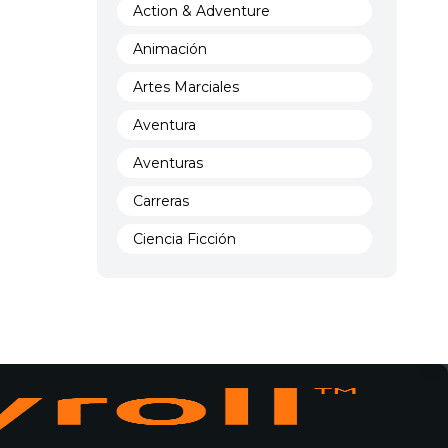
Action & Adventure
Animación
Artes Marciales
Aventura
Aventuras
Carreras
Ciencia Ficción
Comedia
Crimen
Demencia
Demonios
Deportes