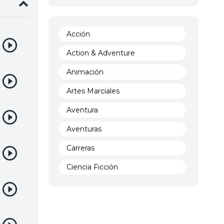
Acción
Action & Adventure
Animación
Artes Marciales
Aventura
Aventuras
Carreras
Ciencia Ficción
Comedia
Crimen
Demencia