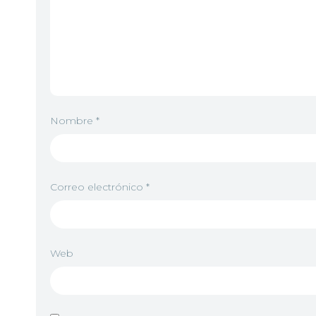
Nombre
*
Correo electrónico
*
Web