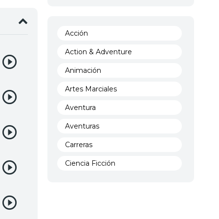
Acción
Action & Adventure
Animación
Artes Marciales
Aventura
Aventuras
Carreras
Ciencia Ficción
Comedia
Crimen
Demencia