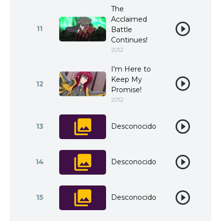
The
Acclaimed
11
Battle
Continues!
2012
I'm Here to
Keep My
12
Promise!
2012
13
Desconocido
14
Desconocido
15
Desconocido