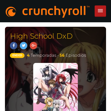
High School DxD
4
Temporadas -
56
Episodios
ENDED