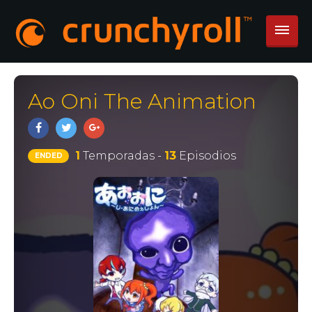
Ao Oni The Animation
1
Temporadas -
13
Episodios
ENDED