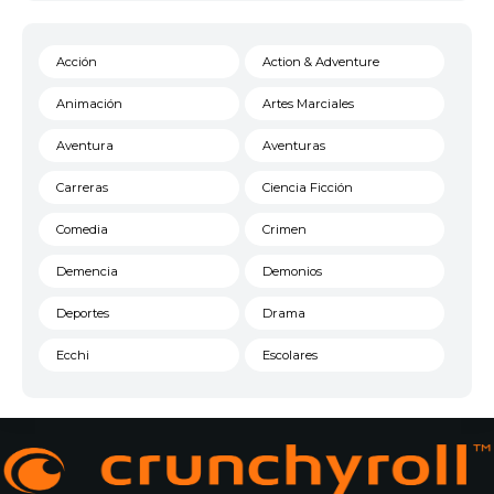
Acción
Action & Adventure
Animación
Artes Marciales
Aventura
Aventuras
Carreras
Ciencia Ficción
Comedia
Crimen
Demencia
Demonios
Deportes
Drama
Ecchi
Escolares
Espacial
Familia
Fantasía
Harem
Historico
Infantil