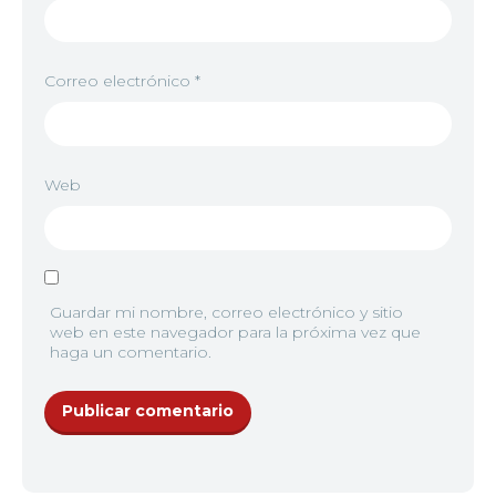
Correo electrónico
*
Web
Guardar mi nombre, correo electrónico y sitio
web en este navegador para la próxima vez que
haga un comentario.